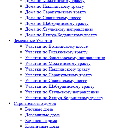
Дома по Можгинскому тракту
Дома по Нылгинскому тракту
Дома по Сарапульскому тракту
Дома по Славянскому шоссе
Дома по Шабердинскому тракту
Дома по Ягульскому направлению
Дома по Якшур-Бодьинскому тракту
Земельные Участки
Участки по Воткинскому шоссе
Участки по Гольянскому тракту
Участки по Завьяловскому направлению
Участки по Можгинскому тракту
Участки по Нылгинскому тракту
Участки по Сарапульскому тракту
Участки по Славянскому шоссе
Участки по Шабердинскому тракту
Участки по Ягульскому направлению
Участки по Якшур-Бодьинскому тракту
Строительство домов
Блочные дома
Деревянные дома
Каркасные дома
Кирпичные дома