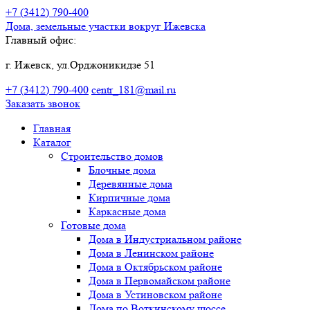
+7 (3412)
790-400
Дома, земельные участки
вокруг Ижевска
Главный офис:
г. Ижевск, ул.Орджоникидзе 51
+7 (3412)
790-400
centr_181@mail.ru
Заказать звонок
Главная
Каталог
Строительство домов
Блочные дома
Деревянные дома
Кирпичные дома
Каркасные дома
Готовые дома
Дома в Индустриальном районе
Дома в Ленинском районе
Дома в Октябрьском районе
Дома в Первомайском районе
Дома в Устиновском районе
Дома по Воткинскому шоссе