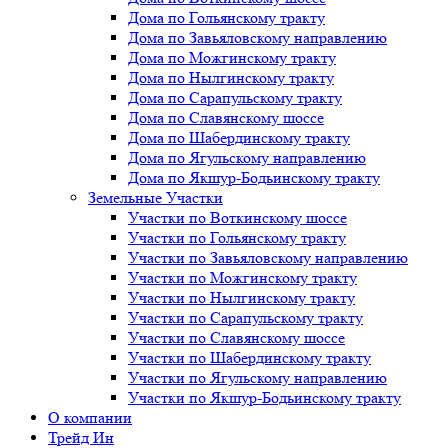
Дома по Гольянскому тракту
Дома по Завьяловскому направлению
Дома по Можгинскому тракту
Дома по Нылгинскому тракту
Дома по Сарапульскому тракту
Дома по Славянскому шоссе
Дома по Шабердинскому тракту
Дома по Ягульскому направлению
Дома по Якшур-Бодьинскому тракту
Земельные Участки
Участки по Воткинскому шоссе
Участки по Гольянскому тракту
Участки по Завьяловскому направлению
Участки по Можгинскому тракту
Участки по Нылгинскому тракту
Участки по Сарапульскому тракту
Участки по Славянскому шоссе
Участки по Шабердинскому тракту
Участки по Ягульскому направлению
Участки по Якшур-Бодьинскому тракту
О компании
Трейд Ин