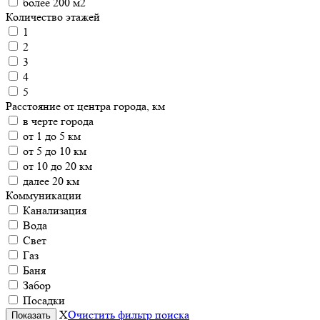
более 200 м2
Количество этажей
1
2
3
4
5
Расстояние от центра города, км
в черте города
от 1 до 5 км
от 5 до 10 км
от 10 до 20 км
далее 20 км
Коммуникации
Канализация
Вода
Свет
Газ
Баня
Забор
Посадки
X
Очистить фильтр поиска