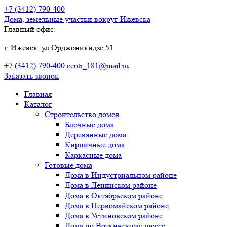
+7 (3412)
790-400
Дома, земельные участки
вокруг Ижевска
Главный офис:
г. Ижевск, ул.Орджоникидзе 51
+7 (3412)
790-400
centr_181@mail.ru
Заказать звонок
Главная
Каталог
Строительство домов
Блочные дома
Деревянные дома
Кирпичные дома
Каркасные дома
Готовые дома
Дома в Индустриальном районе
Дома в Ленинском районе
Дома в Октябрьском районе
Дома в Первомайском районе
Дома в Устиновском районе
Дома по Воткинскому шоссе