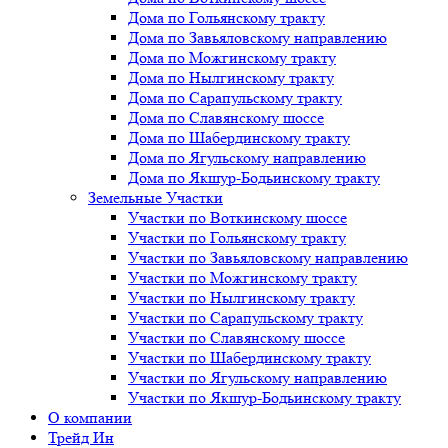
Дома по Гольянскому тракту
Дома по Завьяловскому направлению
Дома по Можгинскому тракту
Дома по Нылгинскому тракту
Дома по Сарапульскому тракту
Дома по Славянскому шоссе
Дома по Шабердинскому тракту
Дома по Ягульскому направлению
Дома по Якшур-Бодьинскому тракту
Земельные Участки
Участки по Воткинскому шоссе
Участки по Гольянскому тракту
Участки по Завьяловскому направлению
Участки по Можгинскому тракту
Участки по Нылгинскому тракту
Участки по Сарапульскому тракту
Участки по Славянскому шоссе
Участки по Шабердинскому тракту
Участки по Ягульскому направлению
Участки по Якшур-Бодьинскому тракту
О компании
Трейд Ин