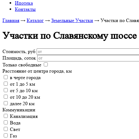
Ипотека
Контакты
Главная
→
Каталог
→
Земельные Участки
→
Участки по Славя
Участки по Славянскому шоссе
Стоимость, руб
Площадь, соток
Только свободные
Расстояние от центра города, км
в черте города
от 1 до 5 км
от 5 до 10 км
от 10 до 20 км
далее 20 км
Коммуникации
Канализация
Вода
Свет
Газ