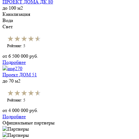
ПРОЕКТ ДОМА ДК 80
до 100 м2
Канализация
Вода
Свет
★★★★★
★★★★★
Рейтинг: 5
от
6 500 000
руб.
Подробнее
Проект ДОМ 51
до 70 м2
★★★★★
★★★★★
Рейтинг: 5
от
4 000 000
руб.
Подробнее
Официальные партнеры