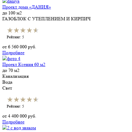
Проект дома «ДАНИЯ»
до 100 м2
ГАЗОБЛОК С УТЕПЛЕНИЕМ И КИРПИЧ
★★★★★
★★★★★
Рейтинг: 5
от
6 560 000
руб.
Подробнее
Проект Ксения 60 м2
до 70 м2
Канализация
Вода
Свет
★★★★★
★★★★★
Рейтинг: 5
от
4 400 000
руб.
Подробнее