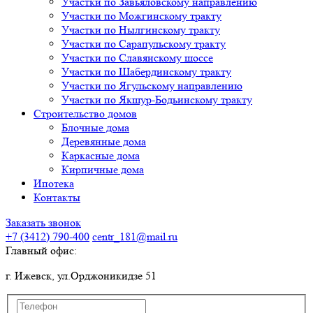
Участки по Завьяловскому направлению
Участки по Можгинскому тракту
Участки по Нылгинскому тракту
Участки по Сарапульскому тракту
Участки по Славянскому шоссе
Участки по Шабердинскому тракту
Участки по Ягульскому направлению
Участки по Якшур-Бодьинскому тракту
Строительство домов
Блочные дома
Деревянные дома
Каркасные дома
Кирпичные дома
Ипотека
Контакты
Заказать звонок
+7 (3412)
790-400
centr_181@mail.ru
Главный офис:
г. Ижевск, ул.Орджоникидзе 51