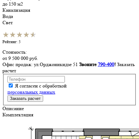
до 150 м2
Канализация
Вода
Свет
★★★★★
★★★★★
Рейтинг: 5
Стоимость:
от
9 500 000
руб.
Офис продаж: ул.Орджоникидзе 51
Звоните
790-400
!
Заказать
расчет
Я согласен с обработкой
персональных данных
Описание
Комплектация