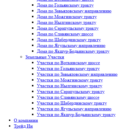
Дома по Гольянскому тракту
Дома по Завьяловскому направлению
Дома по Можгинскому тракту
Дома по Нылгинскому тракту
Дома по Сарапульскому тракту
Дома по Славянскому шоссе
Дома по Шабердинскому тракту
Дома по Ягульскому направлению
Дома по Якшур-Бодьинскому тракту
Земельные Участки
Участки по Воткинскому шоссе
Участки по Гольянскому тракту
Участки по Завьяловскому направлению
Участки по Можгинскому тракту
Участки по Нылгинскому тракту
Участки по Сарапульскому тракту
Участки по Славянскому шоссе
Участки по Шабердинскому тракту
Участки по Ягульскому направлению
Участки по Якшур-Бодьинскому тракту
О компании
Трейд Ин