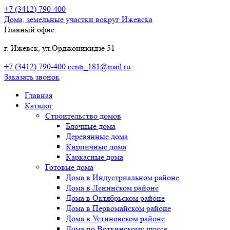
+7 (3412)
790-400
Дома, земельные участки
вокруг Ижевска
Главный офис:
г. Ижевск, ул.Орджоникидзе 51
+7 (3412)
790-400
centr_181@mail.ru
Заказать звонок
Главная
Каталог
Строительство домов
Блочные дома
Деревянные дома
Кирпичные дома
Каркасные дома
Готовые дома
Дома в Индустриальном районе
Дома в Ленинском районе
Дома в Октябрьском районе
Дома в Первомайском районе
Дома в Устиновском районе
Дома по Воткинскому шоссе