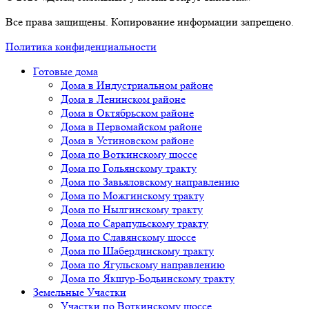
Все права защищены. Копирование информации запрещено.
Политика конфиденциальности
Готовые дома
Дома в Индустриальном районе
Дома в Ленинском районе
Дома в Октябрьском районе
Дома в Первомайском районе
Дома в Устиновском районе
Дома по Воткинскому шоссе
Дома по Гольянскому тракту
Дома по Завьяловскому направлению
Дома по Можгинскому тракту
Дома по Нылгинскому тракту
Дома по Сарапульскому тракту
Дома по Славянскому шоссе
Дома по Шабердинскому тракту
Дома по Ягульскому направлению
Дома по Якшур-Бодьинскому тракту
Земельные Участки
Участки по Воткинскому шоссе