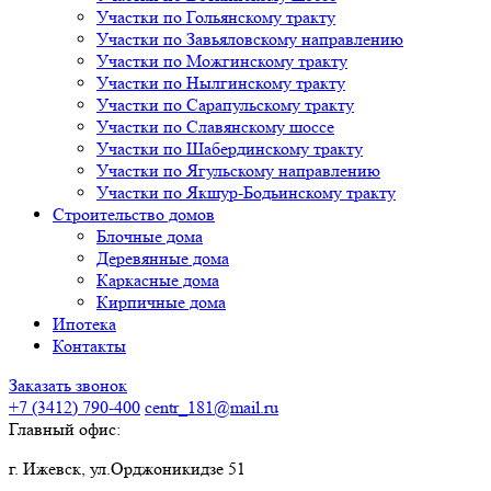
Участки по Гольянскому тракту
Участки по Завьяловскому направлению
Участки по Можгинскому тракту
Участки по Нылгинскому тракту
Участки по Сарапульскому тракту
Участки по Славянскому шоссе
Участки по Шабердинскому тракту
Участки по Ягульскому направлению
Участки по Якшур-Бодьинскому тракту
Строительство домов
Блочные дома
Деревянные дома
Каркасные дома
Кирпичные дома
Ипотека
Контакты
Заказать звонок
+7 (3412)
790-400
centr_181@mail.ru
Главный офис:
г. Ижевск, ул.Орджоникидзе 51