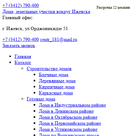
+7 (3412)
790-400
Рассрочка 12 месяцев
Дома, земельные участки
вокруг Ижевска
Главный офис:
г. Ижевск, ул.Орджоникидзе 51
+7 (3412)
790-400
centr_181@mail.ru
Заказать звонок
Главная
Каталог
Строительство домов
Блочные дома
Деревянные дома
Кирпичные дома
Каркасные дома
Готовые дома
Дома в Индустриальном районе
Дома в Ленинском районе
Дома в Октябрьском районе
Дома в Первомайском районе
Дома в Устиновском районе
Дома по Воткинскому шоссе