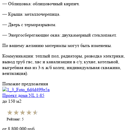
— Облицовка: облицовочный кирпич.
— Крыша: металлочерепица.
— Дверь с терморазрывом.
— Энергосберегающие окна: двухкамерный стеклопакет.
По вашему желанию материалы могут быть изменены.
Коммуникации: теплый пол, радиаторы, разводка электрики,
вывод труб гвс, хвс и канализации в с/у, кухне, котельной,
выгребная яма из 3-х ж/б колец, индивидуальная скважина,
вентиляция).
Похожие предложения
Проект дома NL 1-85
до 150 м2
★★★★★
★★★★★
Рейтинг: 5
от
8 800 000
руб.