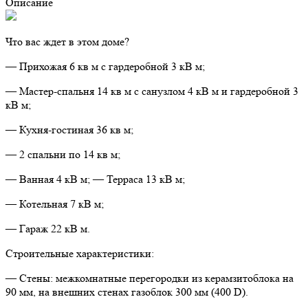
Описание
Что вас ждет в этом доме?
— Прихожая 6 кв м с гардеробной 3 кВ м;
— Мастер-спальня 14 кв м с санузлом 4 кВ м и гардеробной 3
кВ м;
— Кухня-гостиная 36 кв м;
— 2 спальни по 14 кв м;
— Ванная 4 кВ м; — Терраса 13 кВ м;
— Котельная 7 кВ м;
— Гараж 22 кВ м.
Строительные характеристики:
— Стены: межкомнатные перегородки из керамзитоблока на
90 мм, на внешних стенах газоблок 300 мм (400 D).