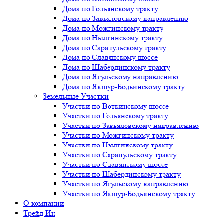
Дома по Гольянскому тракту
Дома по Завьяловскому направлению
Дома по Можгинскому тракту
Дома по Нылгинскому тракту
Дома по Сарапульскому тракту
Дома по Славянскому шоссе
Дома по Шабердинскому тракту
Дома по Ягульскому направлению
Дома по Якшур-Бодьинскому тракту
Земельные Участки
Участки по Воткинскому шоссе
Участки по Гольянскому тракту
Участки по Завьяловскому направлению
Участки по Можгинскому тракту
Участки по Нылгинскому тракту
Участки по Сарапульскому тракту
Участки по Славянскому шоссе
Участки по Шабердинскому тракту
Участки по Ягульскому направлению
Участки по Якшур-Бодьинскому тракту
О компании
Трейд Ин