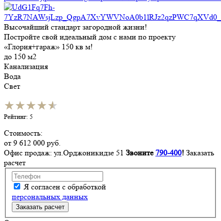
Высочайший стандарт загородной жизни!
Постройте свой идеальный дом с нами по проекту
«Глория+гараж» 150 кв м!
до 150 м2
Канализация
Вода
Свет
★★★★★
★★★★★
Рейтинг: 5
Стоимость:
от
9 612 000
руб.
Офис продаж: ул.Орджоникидзе 51
Звоните
790-400
!
Заказать
расчет
Я согласен с обработкой
персональных данных