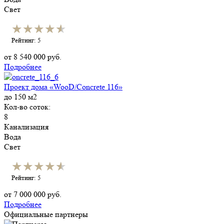
Свет
★★★★★
★★★★★
Рейтинг: 5
от
8 540 000
руб.
Подробнее
Проект дома «WooD/Сoncrete 116»
до 150 м2
Кол-во соток:
8
Канализация
Вода
Свет
★★★★★
★★★★★
Рейтинг: 5
от
7 000 000
руб.
Подробнее
Официальные партнеры