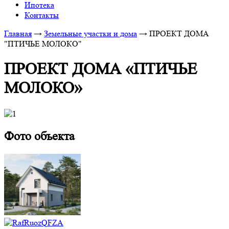
Ипотека
Контакты
Главная
→
Земельные участки и дома
→
ПРОЕКТ ДОМА
"ПТИЧЬЕ МОЛОКО"
ПРОЕКТ ДОМА «ПТИЧЬЕ
МОЛОКО»
Фото объекта