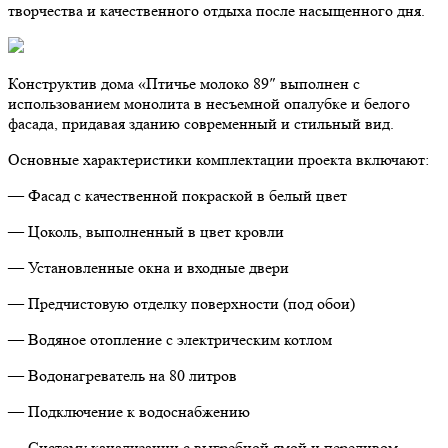
творчества и качественного отдыха после насыщенного дня.
Конструктив дома «Птичье молоко 89″ выполнен с
использованием монолита в несъемной опалубке и белого
фасада, придавая зданию современный и стильный вид.
Основные характеристики комплектации проекта включают:
— Фасад с качественной покраской в белый цвет
— Цоколь, выполненный в цвет кровли
— Установленные окна и входные двери
— Предчистовую отделку поверхности (под обои)
— Водяное отопление с электрическим котлом
— Водонагреватель на 80 литров
— Подключение к водоснабжению
— Систему канализации с выгребной ямой и переливом