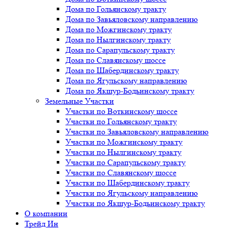
Дома по Гольянскому тракту
Дома по Завьяловскому направлению
Дома по Можгинскому тракту
Дома по Нылгинскому тракту
Дома по Сарапульскому тракту
Дома по Славянскому шоссе
Дома по Шабердинскому тракту
Дома по Ягульскому направлению
Дома по Якшур-Бодьинскому тракту
Земельные Участки
Участки по Воткинскому шоссе
Участки по Гольянскому тракту
Участки по Завьяловскому направлению
Участки по Можгинскому тракту
Участки по Нылгинскому тракту
Участки по Сарапульскому тракту
Участки по Славянскому шоссе
Участки по Шабердинскому тракту
Участки по Ягульскому направлению
Участки по Якшур-Бодьинскому тракту
О компании
Трейд Ин