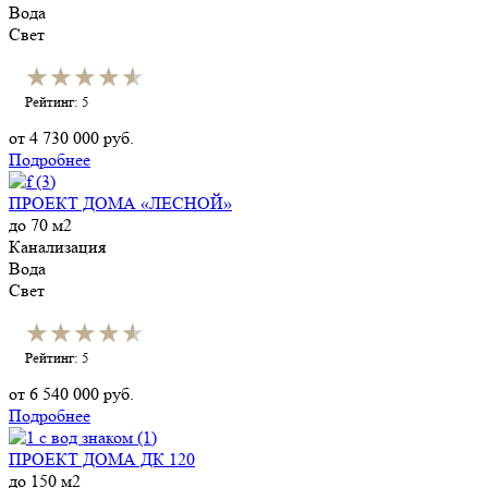
Вода
Свет
★★★★★
★★★★★
Рейтинг: 5
от
4 730 000
руб.
Подробнее
ПРОЕКТ ДОМА «ЛЕСНОЙ»
до 70 м2
Канализация
Вода
Свет
★★★★★
★★★★★
Рейтинг: 5
от
6 540 000
руб.
Подробнее
ПРОЕКТ ДОМА ДК 120
до 150 м2