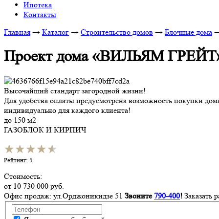
Ипотека
Контакты
Главная
→
Каталог
→
Строительство домов
→
Блочные дома
Проект дома «ВИЛЬЯМ ГРЕЙТ
Высочайший стандарт загородной жизни!
Для удобства оплаты предусмотрена возможность покупки дома 
индивидуально для каждого клиента!
до 150 м2
ГАЗОБЛОК И КИРПИЧ
★★★★★
★★★★★
Рейтинг: 5
Стоимость:
от
10 730 000
руб.
Офис продаж: ул.Орджоникидзе 51
Звоните
790-400
!
Заказать р