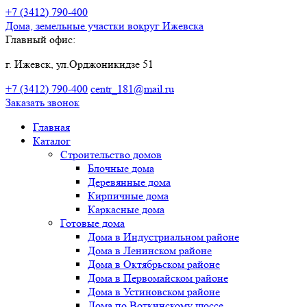
+7 (3412)
790-400
Дома, земельные участки
вокруг Ижевска
Главный офис:
г. Ижевск, ул.Орджоникидзе 51
+7 (3412)
790-400
centr_181@mail.ru
Заказать звонок
Главная
Каталог
Строительство домов
Блочные дома
Деревянные дома
Кирпичные дома
Каркасные дома
Готовые дома
Дома в Индустриальном районе
Дома в Ленинском районе
Дома в Октябрьском районе
Дома в Первомайском районе
Дома в Устиновском районе
Дома по Воткинскому шоссе