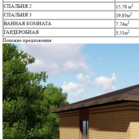
2
СПАЛЬНЯ 2
15,78 м
2
СПАЛЬНЯ 3
19,83м
2
ВАННАЯ КОМНАТА
7,74м
2
ГАРДЕРОБНАЯ
3,51м
Похожие предложения