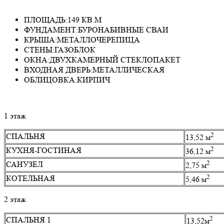
ПЛОЩАДЬ:149 КВ.М
ФУНДАМЕНТ:БУРОНАБИВНЫЕ СВАИ
КРЫША:МЕТАЛЛОЧЕРЕПИЦА
СТЕНЫ:ГАЗОБЛОК
ОКНА:ДВУХКАМЕРНЫЙ СТЕКЛОПАКЕТ
ВХОДНАЯ ДВЕРЬ:МЕТАЛЛИЧЕСКАЯ
ОБЛИЦОВКА:КИРПИЧ
1 этаж
2
СПАЛЬНЯ
13,52 м
2
КУХНЯ-ГОСТИНАЯ
36,12 м
2
САНУЗЕЛ
2,75 м
2
КОТЕЛЬНАЯ
5,46 м
2 этаж
2
СПАЛЬНЯ 1
13,52м