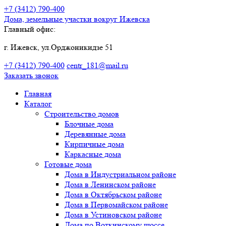
+7 (3412)
790-400
Дома, земельные участки
вокруг Ижевска
Главный офис:
г. Ижевск, ул.Орджоникидзе 51
+7 (3412)
790-400
centr_181@mail.ru
Заказать звонок
Главная
Каталог
Строительство домов
Блочные дома
Деревянные дома
Кирпичные дома
Каркасные дома
Готовые дома
Дома в Индустриальном районе
Дома в Ленинском районе
Дома в Октябрьском районе
Дома в Первомайском районе
Дома в Устиновском районе
Дома по Воткинскому шоссе