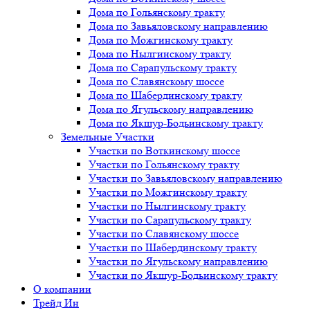
Дома по Гольянскому тракту
Дома по Завьяловскому направлению
Дома по Можгинскому тракту
Дома по Нылгинскому тракту
Дома по Сарапульскому тракту
Дома по Славянскому шоссе
Дома по Шабердинскому тракту
Дома по Ягульскому направлению
Дома по Якшур-Бодьинскому тракту
Земельные Участки
Участки по Воткинскому шоссе
Участки по Гольянскому тракту
Участки по Завьяловскому направлению
Участки по Можгинскому тракту
Участки по Нылгинскому тракту
Участки по Сарапульскому тракту
Участки по Славянскому шоссе
Участки по Шабердинскому тракту
Участки по Ягульскому направлению
Участки по Якшур-Бодьинскому тракту
О компании
Трейд Ин