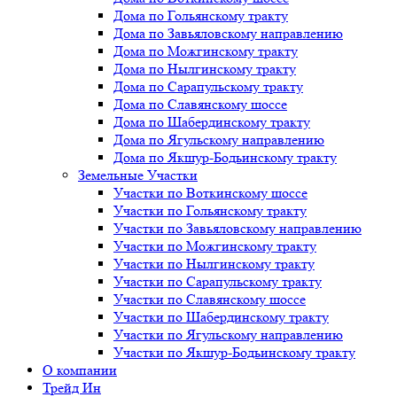
Дома по Гольянскому тракту
Дома по Завьяловскому направлению
Дома по Можгинскому тракту
Дома по Нылгинскому тракту
Дома по Сарапульскому тракту
Дома по Славянскому шоссе
Дома по Шабердинскому тракту
Дома по Ягульскому направлению
Дома по Якшур-Бодьинскому тракту
Земельные Участки
Участки по Воткинскому шоссе
Участки по Гольянскому тракту
Участки по Завьяловскому направлению
Участки по Можгинскому тракту
Участки по Нылгинскому тракту
Участки по Сарапульскому тракту
Участки по Славянскому шоссе
Участки по Шабердинскому тракту
Участки по Ягульскому направлению
Участки по Якшур-Бодьинскому тракту
О компании
Трейд Ин