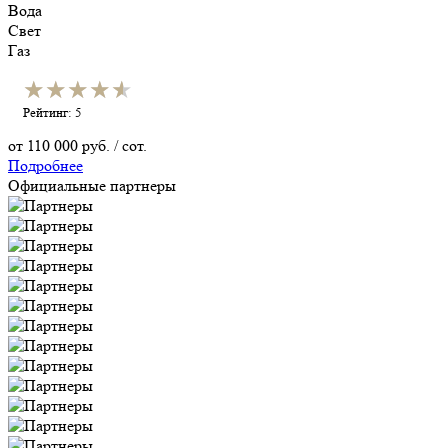
Вода
Свет
Газ
★★★★★
★★★★★
Рейтинг: 5
от
110 000
руб. / сот.
Подробнее
Официальные партнеры