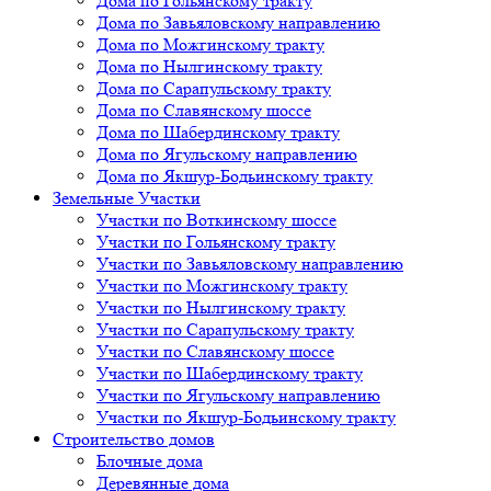
Дома по Гольянскому тракту
Дома по Завьяловскому направлению
Дома по Можгинскому тракту
Дома по Нылгинскому тракту
Дома по Сарапульскому тракту
Дома по Славянскому шоссе
Дома по Шабердинскому тракту
Дома по Ягульскому направлению
Дома по Якшур-Бодьинскому тракту
Земельные Участки
Участки по Воткинскому шоссе
Участки по Гольянскому тракту
Участки по Завьяловскому направлению
Участки по Можгинскому тракту
Участки по Нылгинскому тракту
Участки по Сарапульскому тракту
Участки по Славянскому шоссе
Участки по Шабердинскому тракту
Участки по Ягульскому направлению
Участки по Якшур-Бодьинскому тракту
Строительство домов
Блочные дома
Деревянные дома