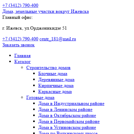
+7 (3412)
790-400
Дома, земельные участки
вокруг Ижевска
Главный офис:
г. Ижевск, ул.Орджоникидзе 51
+7 (3412)
790-400
centr_181@mail.ru
Заказать звонок
Главная
Каталог
Строительство домов
Блочные дома
Деревянные дома
Кирпичные дома
Каркасные дома
Готовые дома
Дома в Индустриальном районе
Дома в Ленинском районе
Дома в Октябрьском районе
Дома в Первомайском районе
Дома в Устиновском районе
Дома по Воткинскому шоссе