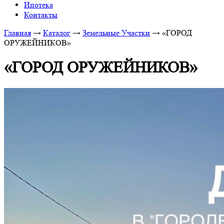
Ипотека
Контакты
Главная
→
Каталог
→
Земельные Участки
→
«ГОРОД
ОРУЖЕЙНИКОВ»
«ГОРОД ОРУЖЕЙНИКОВ»