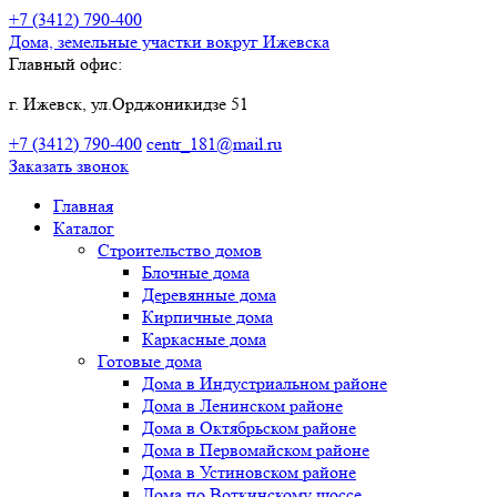
+7 (3412)
790-400
Дома, земельные участки
вокруг Ижевска
Главный офис:
г. Ижевск, ул.Орджоникидзе 51
+7 (3412)
790-400
centr_181@mail.ru
Заказать звонок
Главная
Каталог
Строительство домов
Блочные дома
Деревянные дома
Кирпичные дома
Каркасные дома
Готовые дома
Дома в Индустриальном районе
Дома в Ленинском районе
Дома в Октябрьском районе
Дома в Первомайском районе
Дома в Устиновском районе
Дома по Воткинскому шоссе