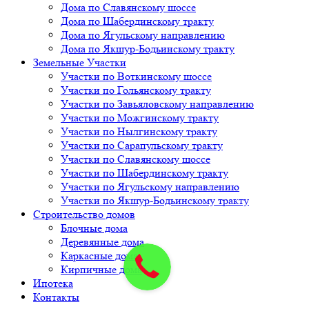
Дома по Славянскому шоссе
Дома по Шабердинскому тракту
Дома по Ягульскому направлению
Дома по Якшур-Бодьинскому тракту
Земельные Участки
Участки по Воткинскому шоссе
Участки по Гольянскому тракту
Участки по Завьяловскому направлению
Участки по Можгинскому тракту
Участки по Нылгинскому тракту
Участки по Сарапульскому тракту
Участки по Славянскому шоссе
Участки по Шабердинскому тракту
Участки по Ягульскому направлению
Участки по Якшур-Бодьинскому тракту
Строительство домов
Блочные дома
Деревянные дома
Каркасные дома
Кирпичные дома
Ипотека
Контакты