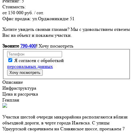
Рейтинг: 5
Стоимость:
от
150 000
руб. / сот.
Офис продаж: ул.Орджоникидзе 51
Хотите увидеть своими глазами? Мы с удовольствием отвезем
Вас на объект и покажем участки.
Звоните
790-400
!
Хочу посмотреть
Я согласен с обработкой
персональных данных
Описание
Инфраструктура
Цена и рассрочка
Генплан
Участки шестой очереди микрорайона располагаются вблизи
объездной дороги, в черте города Ижевска. С улицы
Удмуртской сворачиваем на Славянское шоссе, проезжаем 7