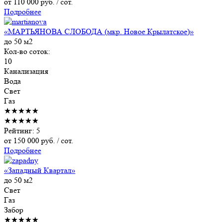
от
110 000
руб. / сот.
Подробнее
«МАРТЬЯНОВА СЛОБОДА (мкр. Новое Крылатское)»
до 50 м2
Кол-во соток:
10
Канализация
Вода
Свет
Газ
★★★★★
★★★★★
Рейтинг: 5
от
150 000
руб. / сот.
Подробнее
«Западный Квартал»
до 50 м2
Свет
Газ
Забор
★★★★★