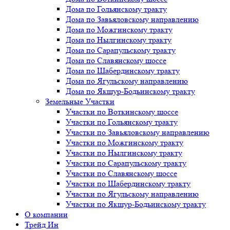
Дома по Гольянскому тракту
Дома по Завьяловскому направлению
Дома по Можгинскому тракту
Дома по Нылгинскому тракту
Дома по Сарапульскому тракту
Дома по Славянскому шоссе
Дома по Шабердинскому тракту
Дома по Ягульскому направлению
Дома по Якшур-Бодьинскому тракту
Земельные Участки
Участки по Воткинскому шоссе
Участки по Гольянскому тракту
Участки по Завьяловскому направлению
Участки по Можгинскому тракту
Участки по Нылгинскому тракту
Участки по Сарапульскому тракту
Участки по Славянскому шоссе
Участки по Шабердинскому тракту
Участки по Ягульскому направлению
Участки по Якшур-Бодьинскому тракту
О компании
Трейд Ин